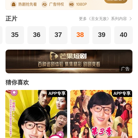
正片
更多《丑女无敌》系列内容
35
36
37
38
39
40
广告
猜你喜欢
APP专享
APP专享