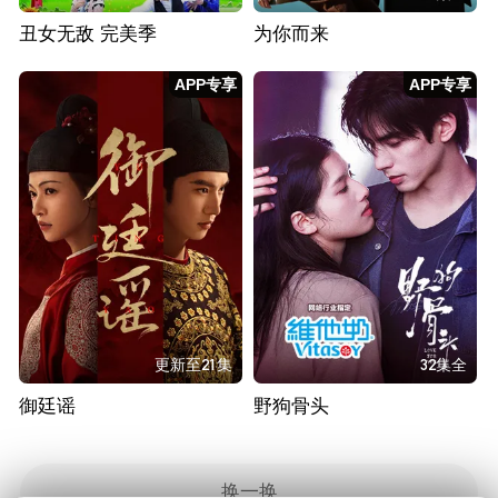
丑女无敌 完美季
为你而来
APP专享
APP专享
更新至21集
32集全
御廷谣
野狗骨头
换一换