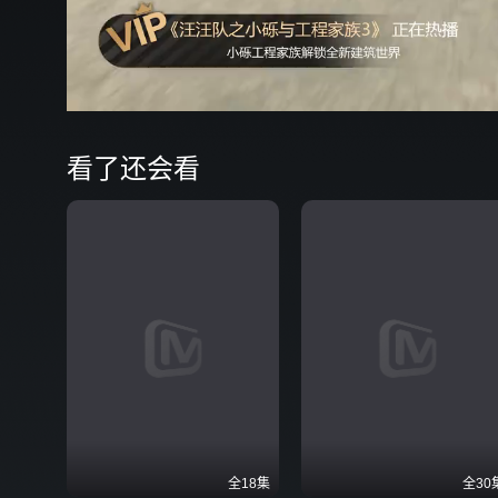
看了还会看
全18集
全30