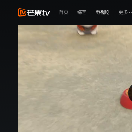
首页
综艺
电视剧
更多