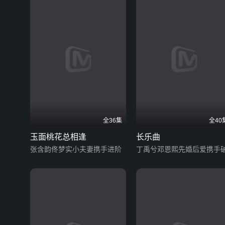
全36集
全40
玉面桃花总相逢
长乐曲
张含韵佟梦实小夫妻携手进阶
丁禹兮邓恩熙先婚后爱携手