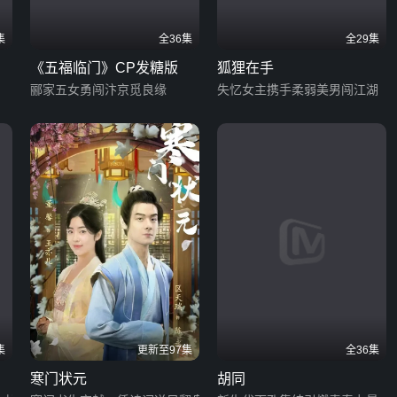
集
全36集
全29集
《五福临门》CP发糖版
狐狸在手
郦家五女勇闯汴京觅良缘
失忆女主携手柔弱美男闯江湖
集
更新至97集
全36集
寒门状元
胡同