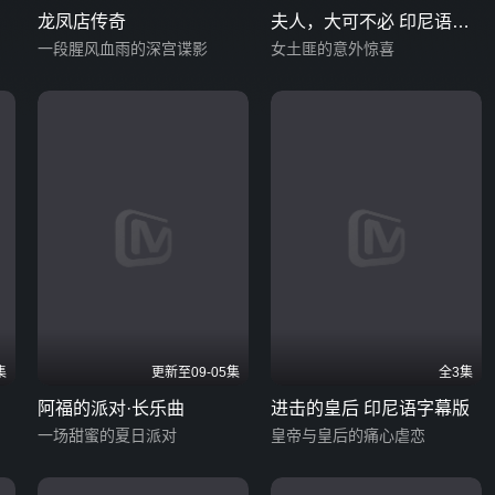
龙凤店传奇
夫人，大可不必 印尼语字
一段腥风血雨的深宫谍影
幕版
女土匪的意外惊喜
集
更新至09-05集
全3集
阿福的派对·长乐曲
进击的皇后 印尼语字幕版
一场甜蜜的夏日派对
皇帝与皇后的痛心虐恋