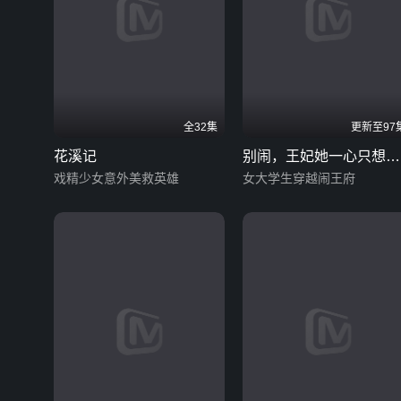
全32集
更新至97
花溪记
别闹，王妃她一心只想搞
戏精少女意外美救英雄
事业
女大学生穿越闹王府