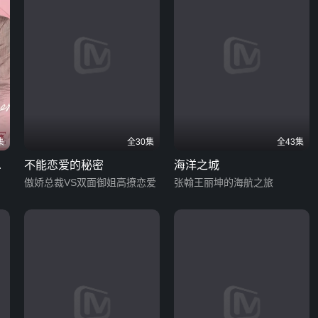
集
全30集
全43集
的
不能恋爱的秘密
海洋之城
傲娇总裁VS双面御姐高撩恋爱
张翰王丽坤的海航之旅