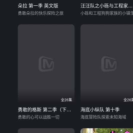
朵拉 第一季 英文版
汪汪队之小砾与工程家族
勇敢朵拉的快乐探险之旅
第二季 英文版
小砾和工程狗狗家族的小镇
全26集
全26
勇敢的格斯 第二季（下）
海底小纵队 第十季
英文版
勇敢的心可以战胜一切
海底冒险队探索未知海域