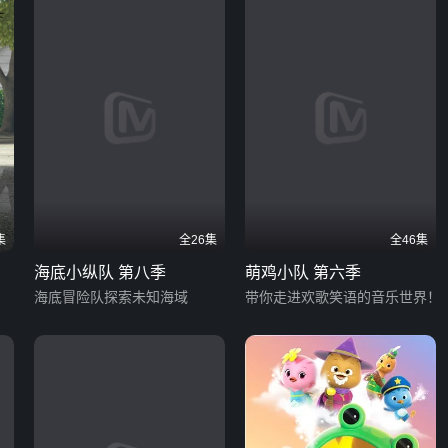
集
全26集
全46集
海底小纵队 第八季
萌鸡小队 第六季
海底冒险队探索未知海域
带你走进欢歌笑语的音乐世界！