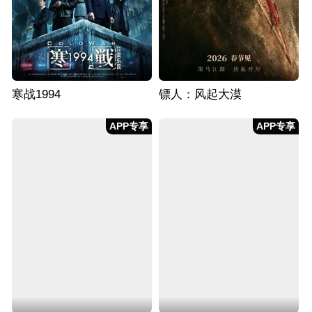
寒战1994
镖人：风起大漠
APP专享
APP专享