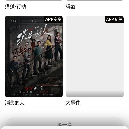
猎狐·行动
缉盗
APP专享
APP专享
消失的人
大事件
换一换